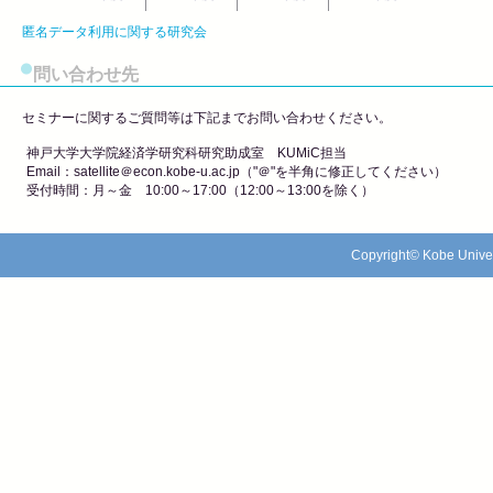
匿名データ利用に関する研究会
問い合わせ先
セミナーに関するご質問等は下記までお問い合わせください。
神戸大学大学院経済学研究科研究助成室 KUMiC担当
Email：satellite＠econ.kobe-u.ac.jp（"＠"を半角に修正してください）
受付時間：月～金 10:00～17:00（12:00～13:00を除く）
Copyright© Kobe Univers