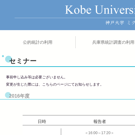
公的統計の利用
兵庫県統計調査の利用
セミナー
事前申し込み等は必要ございません。
変更が生じた際には、こちらのページにてお知らせします。
2016年度
日時
報告者
＜16:00～17:20＞