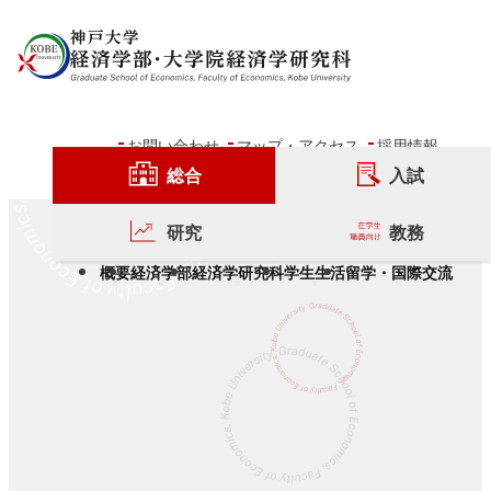
内容をスキップ
お問い合わせ
マップ・アクセス
採用情報
総合
入試
研究
教務
概要
経済学部
経済学研究科
学生生活
留学・国際交流