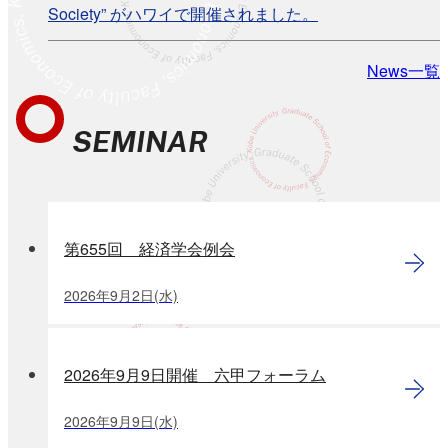
Society” がハワイで開催されました。
News一覧
SEMINAR
第655回 経済学会例会
2026年
9
月
2
日
(水)
2026年9月9日開催 六甲フォーラム
2026年
9
月
9
日
(水)