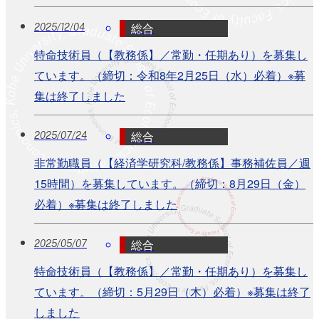
総合
2025/12/04
特命技術員（【教務係】／常勤・任期あり）を募集し
ています。（締切：令和8年2月25日（水）必着）※募
集は終了しました
総合
2025/07/24
非常勤職員（【経済学研究科/教務係】事務補佐員／週
15時間）を募集しています。（締切：8月29日（金）
必着）※募集は終了しました
総合
2025/05/07
特命技術員（【教務係】／常勤・任期あり）を募集し
ています。（締切：5月29日（木）必着）※募集は終了
しました