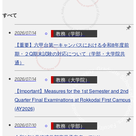
すべて
教務（学部）
2026/07/14
【重要】六甲台第一キャンパスにおける令和8年度前
期・２Q期末試験の対応について（学部・大学院共
通）
教務（大学院）
2026/07/14
【Important】Measures for the 1st Semester and 2nd
Quarter Final Examinations at Rokkodai First Campus
(AY2026)
教務（学部）
2026/07/10