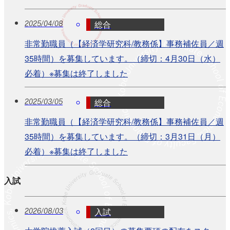
総合
2025/04/08
非常勤職員（【経済学研究科/教務係】事務補佐員／週
35時間）を募集しています。（締切：4月30日（水）
必着）※募集は終了しました
総合
2025/03/05
非常勤職員（【経済学研究科/教務係】事務補佐員／週
35時間）を募集しています。（締切：3月31日（月）
必着）※募集は終了しました
入試
入試
2026/08/03