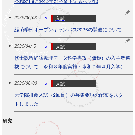
令和8年9月経済学部卒業予定者へ(7/10)
入試
2026/06/03
経済学部オープンキャンパス2026の開催について
入試
2026/04/15
修士課程経済数理データ科学専攻（仮称）の入学者選
抜について（令和８年度実施・令和９年４月入学）
入試
2026/08/03
大学院推薦入試（2回目）の募集要項の配布をスター
トしました
研究