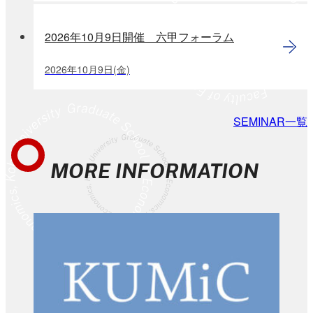
2026年10月9日開催 六甲フォーラム
2026年
10
月
9
日
(金)
SEMINAR一覧
MORE INFORMATION