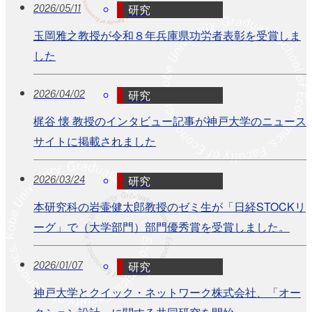
研究
2026/05/11
玉岡雅之教授が令和８年兵庫県功労者表彰を受賞しま
した
研究
2026/04/02
梶谷 懐 教授のインタビュー記事が神戸大学のニュース
サイトに掲載されました
研究
2026/03/24
本研究科の岩壷健太郎教授のゼミ生が「日経STOCKリ
ーグ」で（大学部門）部門優秀賞を受賞しました。
研究
2026/01/07
神戸大学とクイック・ネットワーク株式会社、「オー