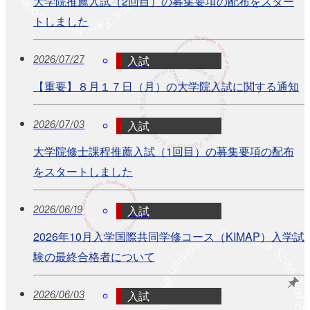
大学院推薦入試（2回目）の募集要項の配布をスター
トしました
入試
2026/07/27
【重要】８月１７日（月）の大学院入試に関する通知
入試
2026/07/03
大学院修士課程推薦入試（1回目）の募集要項の配布
をスタートしました
入試
2026/06/19
2026年10月入学国際共同学修コース（KIMAP）入学試
験の最終合格者について
入試
2026/06/03