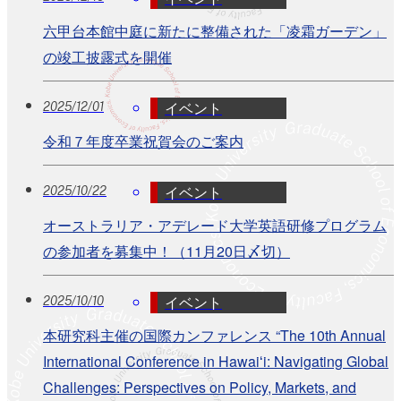
六甲台本館中庭に新たに整備された「凌霜ガーデン」
の竣工披露式を開催
イベント
2025/12/01
令和７年度卒業祝賀会のご案内
イベント
2025/10/22
オーストラリア・アデレード大学英語研修プログラム
の参加者を募集中！（11月20日〆切）
イベント
2025/10/10
本研究科主催の国際カンファレンス “The 10th Annual
International Conference in Hawaiʻi: Navigating Global
Challenges: Perspectives on Policy, Markets, and