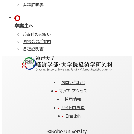
各種証明書
卒業生へ
ご寄付のお願い
同窓会のご案内
各種証明書
お問い合わせ
マップ・アクセス
採用情報
サイト内検索
English
©️Kobe University