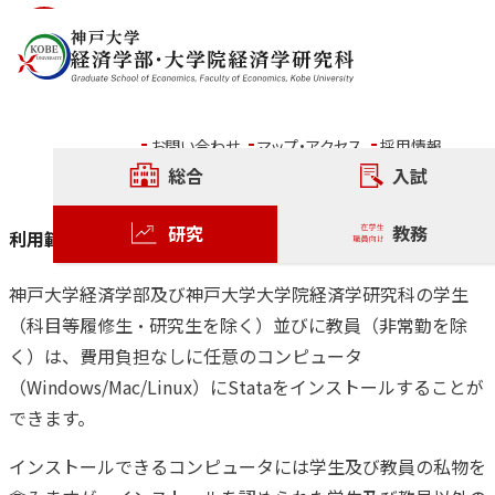
内容をスキップ
経済学研究科で利用可能な
ソフトウェア
お問い合わせ
マップ・アクセス
採用情報
総合
入試
Stata
研究
教務
利用範囲
神戸大学経済学部及び神戸大学大学院経済学研究科の学生
（科目等履修生・研究生を除く）並びに教員（非常勤を除
く）は、費用負担なしに任意のコンピュータ
（Windows/Mac/Linux）にStataをインストールすることが
できます。
インストールできるコンピュータには学生及び教員の私物を