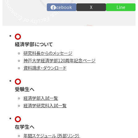
Facebook
X
Line
経済学部について
研究科長からのメッセージ
神戸大学経済学部120周年記念ページ
資料請求・ダウンロード
受験生へ
経済学部入試一覧
経済学研究科入試一覧
在学生へ
年間スケジュール（外部リンク）