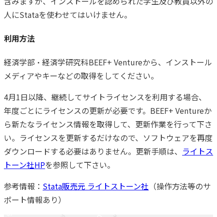
含みますが、インストールを認められた学生及び教員以外の
人にStataを使わせてはいけません。
利用方法
経済学部・経済学研究科BEEF+ Ventureから、インストール
メディアやキーなどの取得をしてください。
4月1日以降、継続してサイトライセンスを利用する場合、
年度ごとにライセンスの更新が必要です。BEEF+ Ventureか
ら新たなライセンス情報を取得して、更新作業を行って下さ
い。ライセンスを更新するだけなので、ソフトウェアを再度
ダウンロードする必要はありません。更新手順は、
ライトス
トーン社HP
を参照して下さい。
参考情報：
Stata販売元 ライトストーン社
（操作方法等のサ
ポート情報あり）