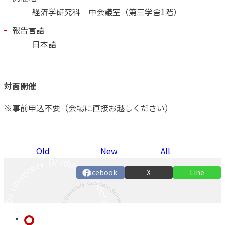
経済学研究科 中会議室（第三学舎1階）
報告言語
日本語
対面開催
※事前申込不要（会場に直接お越しください）
Old
New
All
Facebook
X
Line