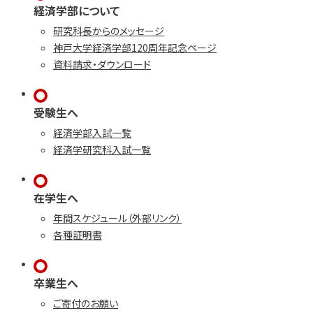
経済学部について
研究科長からのメッセージ
神戸大学経済学部120周年記念ページ
資料請求・ダウンロード
受験生へ
経済学部入試一覧
経済学研究科入試一覧
在学生へ
年間スケジュール（外部リンク）
各種証明書
卒業生へ
ご寄付のお願い