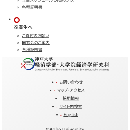
年間スケジュール（外部リンク）
各種証明書
卒業生へ
ご寄付のお願い
同窓会のご案内
各種証明書
お問い合わせ
マップ・アクセス
採用情報
サイト内検索
English
©️Kobe University