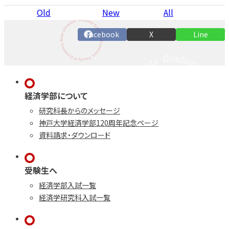
Old
New
All
Facebook
X
Line
経済学部について
研究科長からのメッセージ
神戸大学経済学部120周年記念ページ
資料請求・ダウンロード
受験生へ
経済学部入試一覧
経済学研究科入試一覧