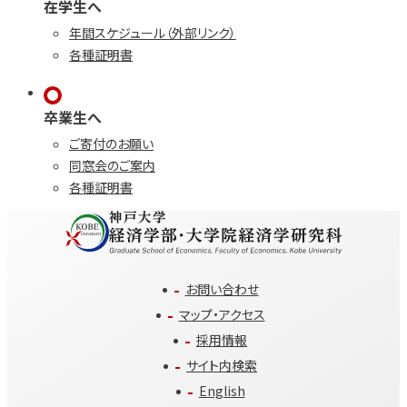
在学生へ
年間スケジュール（外部リンク）
各種証明書
卒業生へ
ご寄付のお願い
同窓会のご案内
各種証明書
お問い合わせ
マップ・アクセス
採用情報
サイト内検索
English