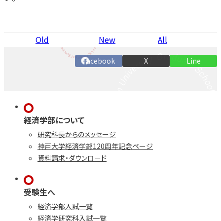
Old
New
All
Facebook
X
Line
経済学部について
研究科長からのメッセージ
神戸大学経済学部120周年記念ページ
資料請求・ダウンロード
受験生へ
経済学部入試一覧
経済学研究科入試一覧