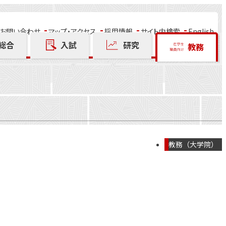
お問い合わせ
マップ・アクセス
採用情報
サイト内検索
English
総合
入試
研究
教務
教務（大学院）