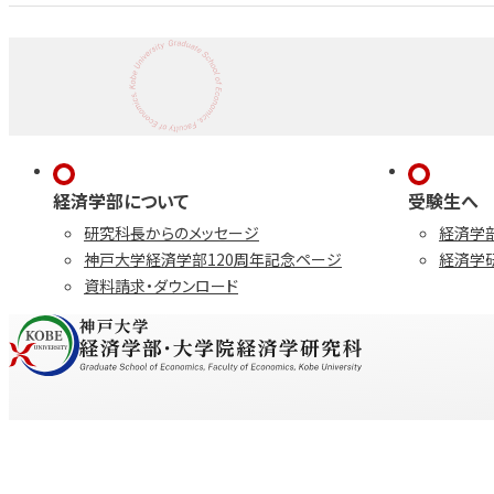
経済学部について
受験生へ
研究科長からのメッセージ
経済学
神戸大学経済学部120周年記念ページ
経済学
資料請求・ダウンロード