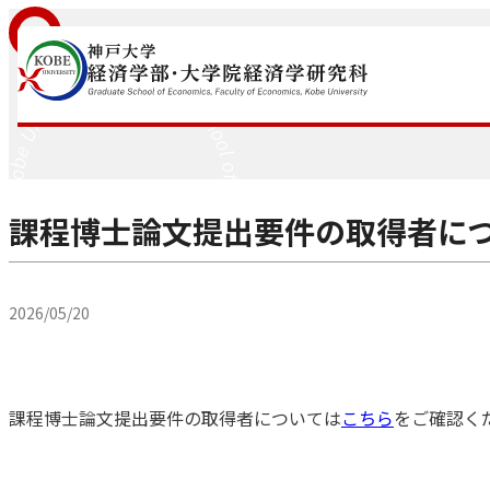
内容をスキップ
ニュース
課程博士論文提出要件の取得者に
2026/05/20
課程博士論文提出要件の取得者については
こちら
をご確認く