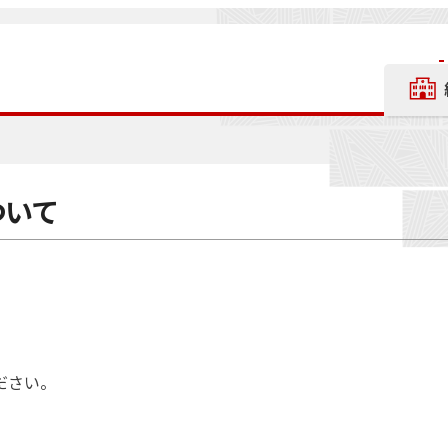
ついて
ださい。