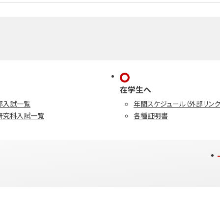
在学生へ
部入試一覧
年間スケジュール（外部リンク
研究科入試一覧
各種証明書