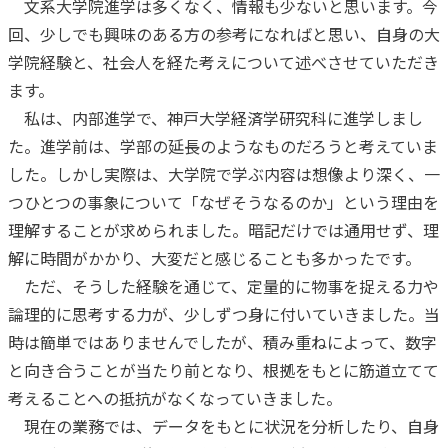
文系大学院進学は多くなく、情報も少ないと思います。今
回、少しでも興味のある方の参考になればと思い、自身の大
学院経験と、社会人を経た考えについて述べさせていただき
ます。
私は、内部進学で、神戸大学経済学研究科に進学しまし
た。進学前は、学部の延長のようなものだろうと考えていま
した。しかし実際は、大学院で学ぶ内容は想像より深く、一
つひとつの事象について「なぜそうなるのか」という理由を
理解することが求められました。暗記だけでは通用せず、理
解に時間がかかり、大変だと感じることも多かったです。
ただ、そうした経験を通じて、定量的に物事を捉える力や
論理的に思考する力が、少しずつ身に付いていきました。当
時は簡単ではありませんでしたが、積み重ねによって、数字
と向き合うことが当たり前となり、根拠をもとに筋道立てて
考えることへの抵抗がなくなっていきました。
現在の業務では、データをもとに状況を分析したり、自身