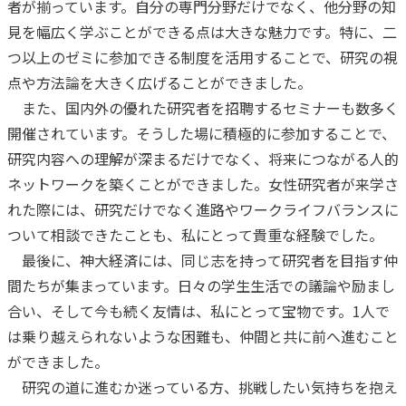
者が揃っています。自分の専門分野だけでなく、他分野の知
見を幅広く学ぶことができる点は大きな魅力です。特に、二
つ以上のゼミに参加できる制度を活用することで、研究の視
点や方法論を大きく広げることができました。
また、国内外の優れた研究者を招聘するセミナーも数多く
開催されています。そうした場に積極的に参加することで、
研究内容への理解が深まるだけでなく、将来につながる人的
ネットワークを築くことができました。女性研究者が来学さ
れた際には、研究だけでなく進路やワークライフバランスに
ついて相談できたことも、私にとって貴重な経験でした。
最後に、神大経済には、同じ志を持って研究者を目指す仲
間たちが集まっています。日々の学生生活での議論や励まし
合い、そして今も続く友情は、私にとって宝物です。1人で
は乗り越えられないような困難も、仲間と共に前へ進むこと
ができました。
研究の道に進むか迷っている方、挑戦したい気持ちを抱え