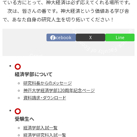
ている方にとって、神大経済は必ず応えてくれる場所です。
次は、皆さんの番です。神大経済という価値ある学び舎
で、あなた自身の研究人生を切り拓いてください！
Facebook
X
Line
経済学部について
研究科長からのメッセージ
神戸大学経済学部120周年記念ページ
資料請求・ダウンロード
受験生へ
経済学部入試一覧
経済学研究科入試一覧