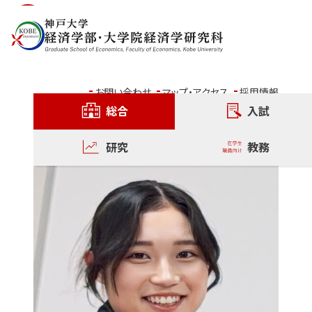
内容をスキップ
修了生インタビュー
卒業生からのメッセージ
お問い合わせ
マップ・アクセス
採用情報
総合
入試
研究
教務