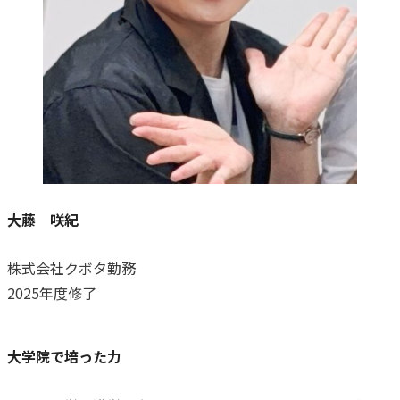
大藤 咲紀
株式会社クボタ勤務
2025年度修了
大学院で培った力