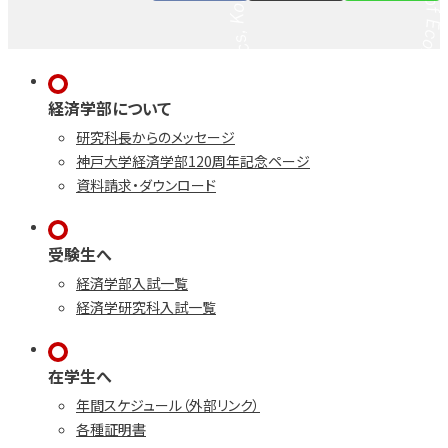
経済学部について
研究科長からのメッセージ
神戸大学経済学部120周年記念ページ
資料請求・ダウンロード
受験生へ
経済学部入試一覧
経済学研究科入試一覧
在学生へ
年間スケジュール（外部リンク）
各種証明書