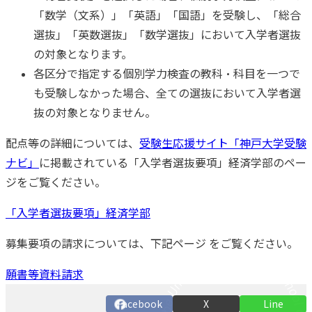
「数学（文系）」「英語」「国語」を受験し、「総合
選抜」「英数選抜」「数学選抜」において入学者選抜
の対象となります。
各区分で指定する個別学力検査の教科・科目を一つで
も受験しなかった場合、全ての選抜において入学者選
抜の対象となりません。
配点等の詳細については、
受験生応援サイト「神戸大学受験
ナビ」
に掲載されている「入学者選抜要項」経済学部のペー
ジをご覧ください。
「入学者選抜要項」経済学部
募集要項の請求については、下記ページ をご覧ください。
願書等資料請求
Facebook
X
Line