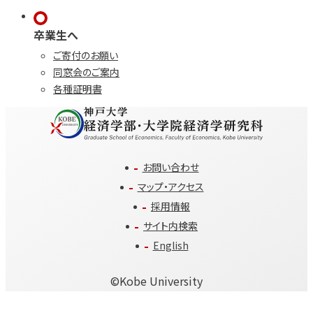
卒業生へ
ご寄付のお願い
同窓会のご案内
各種証明書
お問い合わせ
マップ・アクセス
採用情報
サイト内検索
English
©️Kobe University